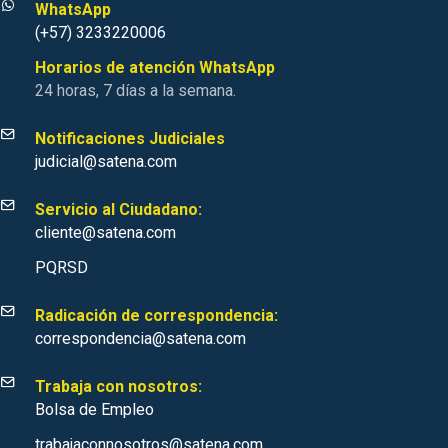
WhatsApp
(+57) 3233220006
Horarios de atención WhatsApp
24 horas, 7 días a la semana.
Notificaciones Judiciales
judicial@satena.com
Servicio al Ciudadano:
cliente@satena.com
PQRSD
Radicación de correspondencia:
correspondencia@satena.com
Trabaja con nosotros:
Bolsa de Empleo
trabajaconnosotros@satena.com