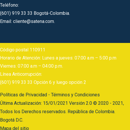
Teléfono:
(601) 919 33 33 Bogotá-Colombia.
Email: cliente@satena.com.
Código postal 110911
Horario de Atención: Lunes a jueves: 07:00 a.m – 5:00 p.m
Viernes: 07:00 a.m – 04:00 p.m.
Línea Anticorrupción:
(601) 919 33 33 Opción 6 y luego opción 2
Políticas de Privacidad - Términos y Condiciones
Última Actualización: 15/01/2021 Versión 2.0 © 2020 - 2021,
Todos los Derechos reservados. República de Colombia.
Bogotá D.C.
Mapa del sitio