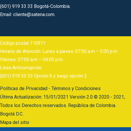
(601) 919 33 33 Bogotá-Colombia.
Email: cliente@satena.com.
Código postal 110911
Horario de Atención: Lunes a jueves: 07:00 a.m – 5:00 p.m
Viernes: 07:00 a.m – 04:00 p.m.
Línea Anticorrupción:
(601) 919 33 33 Opción 6 y luego opción 2
Políticas de Privacidad - Términos y Condiciones
Última Actualización: 15/01/2021 Versión 2.0 © 2020 - 2021,
Todos los Derechos reservados. República de Colombia.
Bogotá D.C.
Mapa del sitio