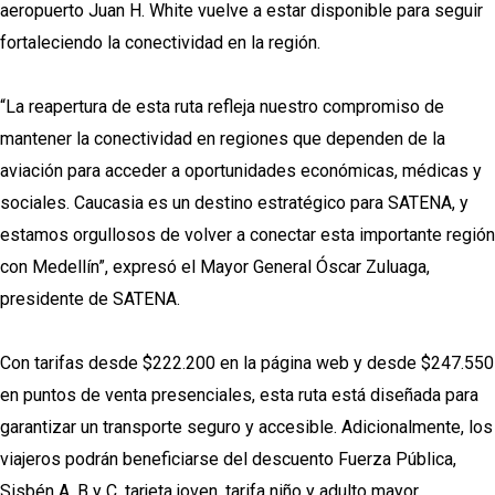
aeropuerto Juan H. White vuelve a estar disponible para seguir
fortaleciendo la conectividad en la región.
“La reapertura de esta ruta refleja nuestro compromiso de
mantener la conectividad en regiones que dependen de la
aviación para acceder a oportunidades económicas, médicas y
sociales. Caucasia es un destino estratégico para SATENA, y
estamos orgullosos de volver a conectar esta importante región
con Medellín”, expresó el Mayor General Óscar Zuluaga,
presidente de SATENA.
Con tarifas desde $222.200 en la página web y desde $247.550
en puntos de venta presenciales, esta ruta está diseñada para
garantizar un transporte seguro y accesible. Adicionalmente, los
viajeros podrán beneficiarse del descuento Fuerza Pública,
Sisbén A, B y C, tarjeta joven, tarifa niño y adulto mayor.