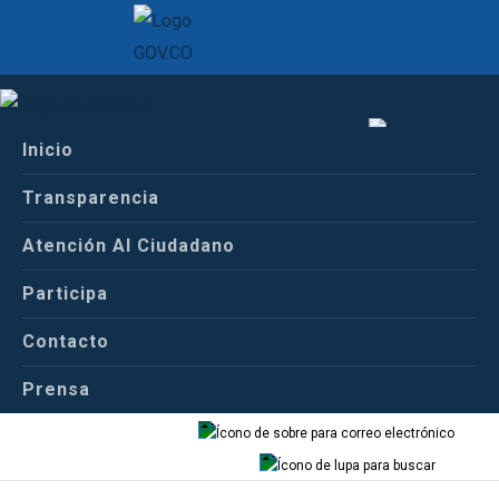
Inicio
Inicio
Español
Centro de Prensa
Transparencia
Comunicados de Prensa
Atención Al Ciudadano
Español
Inglés
Participa
Boletin
Contacto
Prensa
Correo
Buscador