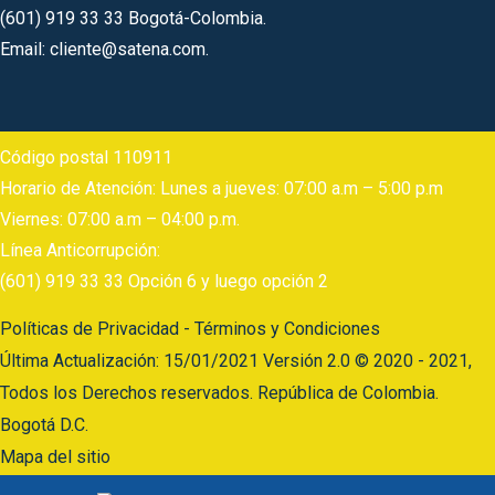
(601) 919 33 33 Bogotá-Colombia.
Email: cliente@satena.com.
Código postal 110911
Horario de Atención: Lunes a jueves: 07:00 a.m – 5:00 p.m
Viernes: 07:00 a.m – 04:00 p.m.
Línea Anticorrupción:
(601) 919 33 33 Opción 6 y luego opción 2
Políticas de Privacidad - Términos y Condiciones
Última Actualización: 15/01/2021 Versión 2.0 © 2020 - 2021,
Todos los Derechos reservados. República de Colombia.
Bogotá D.C.
Mapa del sitio