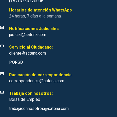
(+57) 3233220006
Horarios de atención WhatsApp
24 horas, 7 días a la semana.
Notificaciones Judiciales
judicial@satena.com
Servicio al Ciudadano:
cliente@satena.com
PQRSD
Radicación de correspondencia:
correspondencia@satena.com
Trabaja con nosotros:
Bolsa de Empleo
trabajaconnosotros@satena.com