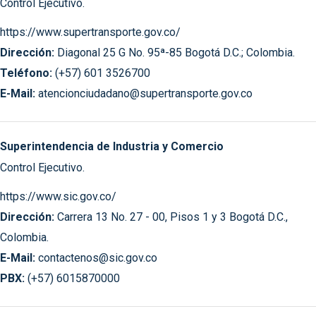
Control Ejecutivo.
https://www.supertransporte.gov.co/
Dirección:
Diagonal 25 G No. 95ª-85 Bogotá D.C.; Colombia.
Teléfono:
(+57) 601 3526700
E-Mail:
atencionciudadano@supertransporte.gov.co
Superintendencia de Industria y Comercio
Control Ejecutivo.
https://www.sic.gov.co/
Dirección:
Carrera 13 No. 27 - 00, Pisos 1 y 3 Bogotá D.C.,
Colombia.
E-Mail:
contactenos@sic.gov.co
PBX:
(+57) 6015870000