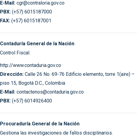
E-Mail:
cgr@contraloria.gov.co
PBX:
(+57) 6015187000
FAX:
(+57) 6015187001
Contaduría General de la Nación
Control Fiscal.
http://www.contaduria.gov.co
Dirección:
Calle 26 No. 69-76 Edificio elemento, torre 1(aire) –
piso 15, Bogotá D.C., Colombia
E-Mail:
contactenos@contaduria.gov.co
PBX:
(+57) 6014926400
Procuraduría General de la Nación
Gestiona las investigaciones de fallos disciplinarios.