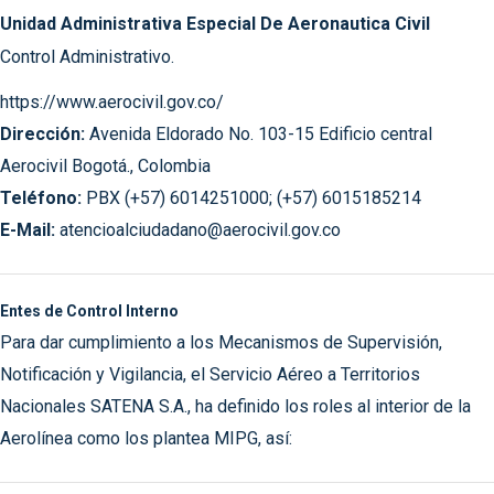
Unidad Administrativa Especial De Aeronautica Civil
Control Administrativo.
https://www.aerocivil.gov.co/
Dirección:
Avenida Eldorado No. 103-15 Edificio central
Aerocivil Bogotá., Colombia
Teléfono:
PBX (+57) 6014251000; (+57) 6015185214
E-Mail:
atencioalciudadano@aerocivil.gov.co
Entes de Control Interno
Para dar cumplimiento a los Mecanismos de Supervisión,
Notificación y Vigilancia, el Servicio Aéreo a Territorios
Nacionales SATENA S.A., ha definido los roles al interior de la
Aerolínea como los plantea MIPG, así: