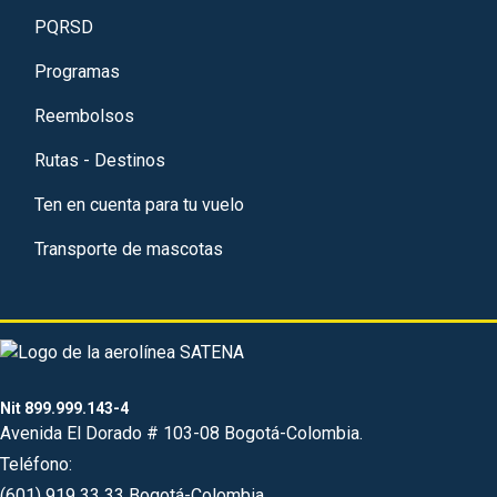
PQRSD
Programas
Reembolsos
Rutas - Destinos
Ten en cuenta para tu vuelo
Transporte de mascotas
Nit 899.999.143-4
Avenida El Dorado # 103-08 Bogotá-Colombia.
Teléfono:
(601) 919 33 33 Bogotá-Colombia.