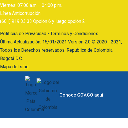
Viernes: 07:00 a.m – 04:00 p.m.
Línea Anticorrupción:
(601) 919 33 33 Opción 6 y luego opción 2
Políticas de Privacidad - Términos y Condiciones
Última Actualización: 15/01/2021 Versión 2.0 © 2020 - 2021,
Todos los Derechos reservados. República de Colombia.
Bogotá D.C.
Mapa del sitio
Conoce GOV.CO aquí