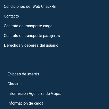
Condiciones del Web Check-In
Contacto
Contrato de transporte carga
Contrato de transporte pasajeros
Derechos y deberes del usuario
Enlaces de interés
Glosario
Información Agencias de Viajes
Información de carga