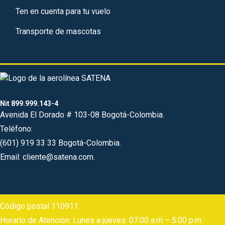
Ten en cuenta para tu vuelo
Transporte de mascotas
Nit 899.999.143-4
Avenida El Dorado # 103-08 Bogotá-Colombia.
Teléfono:
(601) 919 33 33 Bogotá-Colombia.
Email: cliente@satena.com.
Código postal 110911
Horario de Atención: Lunes a jueves: 07:00 a.m – 5:00 p.m