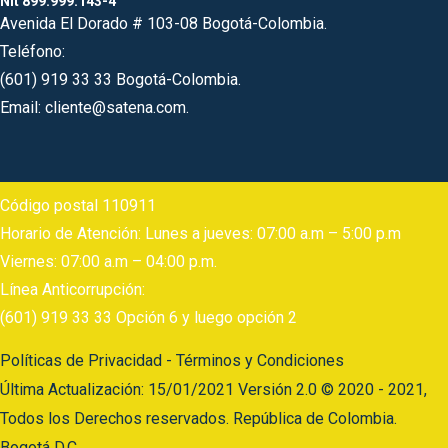
Nit 899.999.143-4
Avenida El Dorado # 103-08 Bogotá-Colombia.
Teléfono:
(601) 919 33 33 Bogotá-Colombia.
Email: cliente@satena.com.
Código postal 110911
Horario de Atención: Lunes a jueves: 07:00 a.m – 5:00 p.m
Viernes: 07:00 a.m – 04:00 p.m.
Línea Anticorrupción:
(601) 919 33 33 Opción 6 y luego opción 2
Políticas de Privacidad - Términos y Condiciones
Última Actualización: 15/01/2021 Versión 2.0 © 2020 - 2021,
Todos los Derechos reservados. República de Colombia.
Bogotá D.C.