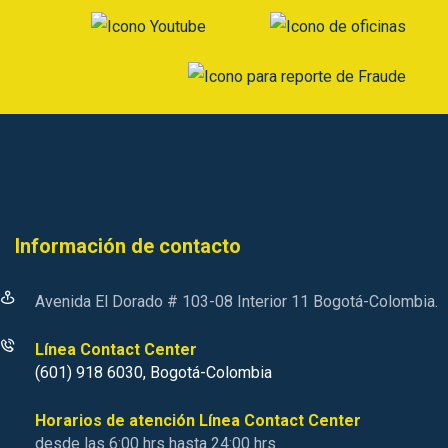
Información de contacto
Avenida El Dorado # 103-08 Interior 11 Bogotá-Colombia.
Línea Contact Center
(601) 918 6030, Bogotá-Colombia
Horarios de atención Línea Contact Center
desde las 6:00 hrs hasta 24:00 hrs