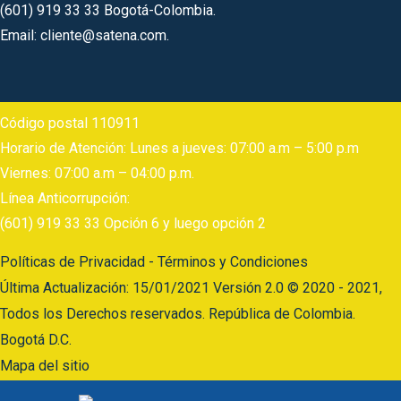
(601) 919 33 33 Bogotá-Colombia.
Email: cliente@satena.com.
Código postal 110911
Horario de Atención: Lunes a jueves: 07:00 a.m – 5:00 p.m
Viernes: 07:00 a.m – 04:00 p.m.
Línea Anticorrupción:
(601) 919 33 33 Opción 6 y luego opción 2
Políticas de Privacidad - Términos y Condiciones
Última Actualización: 15/01/2021 Versión 2.0 © 2020 - 2021,
Todos los Derechos reservados. República de Colombia.
Bogotá D.C.
Mapa del sitio