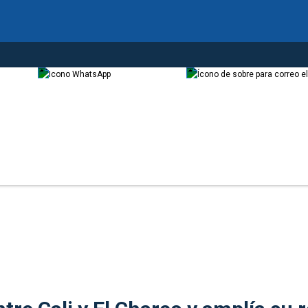
18 6030
+57 3233220006