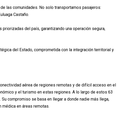
ida de las comunidades. No solo transportamos pasajeros:
Zuluaga Castaño.
 priorizadas del país, garantizando una operación segura,
gica del Estado, comprometida con la integración territorial y
nectividad aérea de regiones remotas y de difícil acceso en el
onómico y el turismo en estas regiones. A lo largo de estos 63
s. Su compromiso se basa en llegar a donde nadie más llega,
ón médica en áreas remotas.