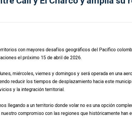
re Cali y El Charco y amplía su 
territorios con mayores desafíos geográficos del Pacífico colomb
eraciones el próximo 15 de abril de 2026.
lunes, miércoles, viernes y domingos y será operada en una aer
mitiendo reducir los tiempos de desplazamiento hacia este munici
ios y la integración territorial.
mos llegando a un territorio donde volar no es una opción comple
rma nuestro compromiso con las regiones que históricamente han 