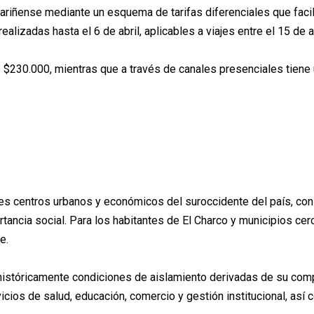
nariñense mediante un esquema de tarifas diferenciales que facil
alizadas hasta el 6 de abril, aplicables a viajes entre el 15 de a
sde $230.000, mientras que a través de canales presenciales tien
ales centros urbanos y económicos del suroccidente del país, con 
ortancia social. Para los habitantes de El Charco y municipios ce
e.
o históricamente condiciones de aislamiento derivadas de su comp
icios de salud, educación, comercio y gestión institucional, así c