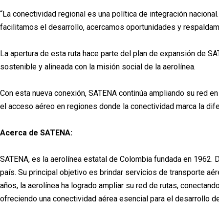
“La conectividad regional es una política de integración nacion
facilitamos el desarrollo, acercamos oportunidades y respaldam
La apertura de esta ruta hace parte del plan de expansión de SA
sostenible y alineada con la misión social de la aerolínea.
Con esta nueva conexión, SATENA continúa ampliando su red en el
el acceso aéreo en regiones donde la conectividad marca la dife
Acerca de SATENA:
SATENA, es la aerolínea estatal de Colombia fundada en 1962. D
país. Su principal objetivo es brindar servicios de transporte 
años, la aerolínea ha logrado ampliar su red de rutas, conecta
ofreciendo una conectividad aérea esencial para el desarrollo d