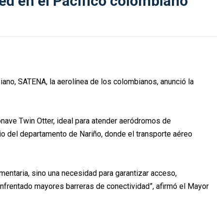
red en el Pacífico colombiano
iano, SATENA, la aerolínea de los colombianos, anunció la
onave Twin Otter, ideal para atender aeródromos de
pio del departamento de Nariño, donde el transporte aéreo
mentaria, sino una necesidad para garantizar acceso,
enfrentado mayores barreras de conectividad”, afirmó el Mayor