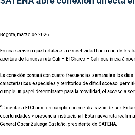
SATENA abre conexión directa ent
Bogotá, marzo de 2026
En una decisión que fortalece la conectividad hacia uno de los 
apertura de la nueva ruta Cali – El Charco – Cali, que iniciará op
La conexión contará con cuatro frecuencias semanales los días 
características especiales y territorios de difícil acceso, per
cumple un papel determinante para la movilidad, el acceso a servic
“Conectar a El Charco es cumplir con nuestra razón de ser. Esta
oportunidades y presencia institucional. Esta nueva ruta reafi
General Óscar Zuluaga Castaño, presidente de SATENA.