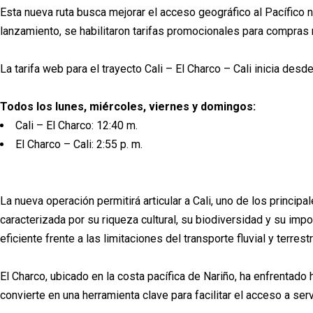
Esta nueva ruta busca mejorar el acceso geográfico al Pacífico 
lanzamiento, se habilitaron tarifas promocionales para compras re
La tarifa web para el trayecto Cali – El Charco – Cali inicia de
Todos los lunes, miércoles, viernes y domingos:
Cali – El Charco: 12:40 m.
El Charco – Cali: 2:55 p. m.
La nueva operación permitirá articular a Cali, uno de los princip
caracterizada por su riqueza cultural, su biodiversidad y su imp
eficiente frente a las limitaciones del transporte fluvial y terrestr
El Charco, ubicado en la costa pacífica de Nariño, ha enfrentad
convierte en una herramienta clave para facilitar el acceso a serv