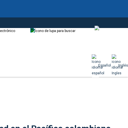
Correo
Buscador
Español
Español
Inglés