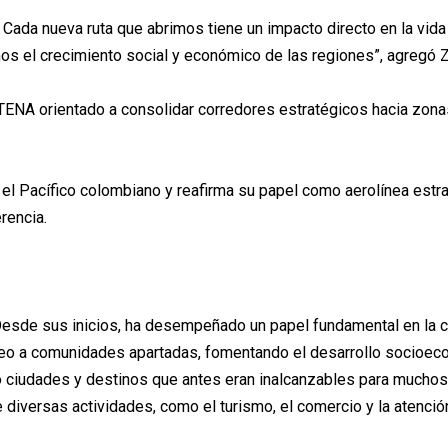
al. Cada nueva ruta que abrimos tiene un impacto directo en la v
os el crecimiento social y económico de las regiones”, agregó 
TENA orientado a consolidar corredores estratégicos hacia zonas
 Pacífico colombiano y reafirma su papel como aerolínea estraté
rencia.
esde sus inicios, ha desempeñado un papel fundamental en la co
aéreo a comunidades apartadas, fomentando el desarrollo socioec
ndo ciudades y destinos que antes eran inalcanzables para mucho
e diversas actividades, como el turismo, el comercio y la atenci